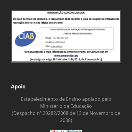
Apoio
Estabelecimento de Ensino apoiado pelo
Ministério da Educação
(Despacho nº 29282/2008 de 13 de Novembro de
2008)