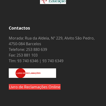
Contactos
Morada: Rua da Aldeia, Nº 229, Alvito São Pedro,
4750-084 Barcelos
Telefone: 253 880 639
Fax: 253 881 103
Tlm: 93 740 6346 | 93 740 6349
Livro de Reclamações Online