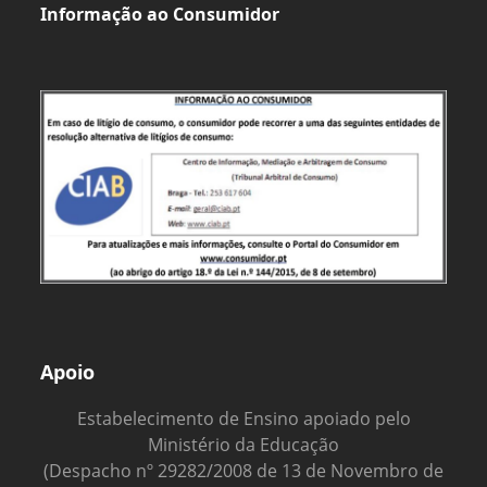
Informação ao Consumidor
Apoio
Estabelecimento de Ensino apoiado pelo
Ministério da Educação
(Despacho nº 29282/2008 de 13 de Novembro de