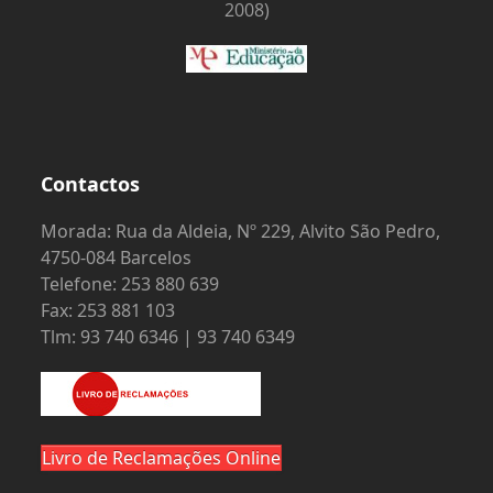
2008)
Contactos
Morada: Rua da Aldeia, Nº 229, Alvito São Pedro,
4750-084 Barcelos
Telefone: 253 880 639
Fax: 253 881 103
Tlm: 93 740 6346 | 93 740 6349
Livro de Reclamações Online