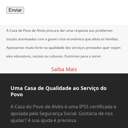
A Casa do Povo de Alvito procura dar uma resposta aos problemas
sociais acentuados com a grave crise económica que afeta as famílias.
Apostamos muito forte na qualidade dos serviços prestados quer sejam
eles educativos, sociais ou culturais.
Existimos para o servir.
Saiba Mais
Uma Casa de Qualidade ao Serviço do
Povo
A Casa do Povo de Alvito é uma IPSS certificada e
apoiada pela Segurança Social. Gostaria de nos
ajudar? A sua ajuda é preciosa.