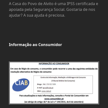
A Casa do Povo de Alvito é uma IPSS certificada e
apoiada pela Segurança Social. Gostaria de nos
ajudar? A sua ajuda é preciosa.
Informação ao Consumidor