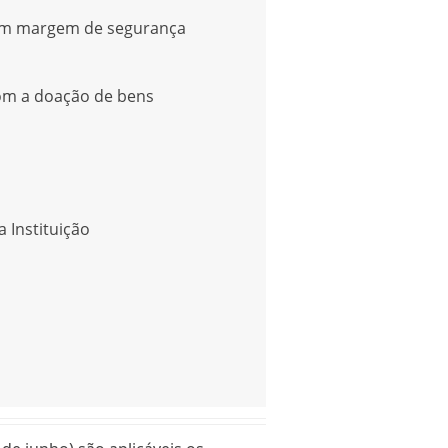
com margem de segurança
com a doação de bens
 Instituição