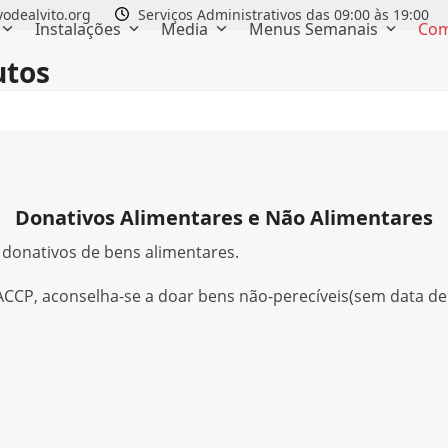
odealvito.org
Serviços Administrativos das 09:00 às 19:00
Instalações
Media
Menus Semanais
Com
utos
Donativos Alimentares e Não Alimentares
a donativos de bens alimentares.
CCP, aconselha-se a doar bens não-perecíveis(sem data de 