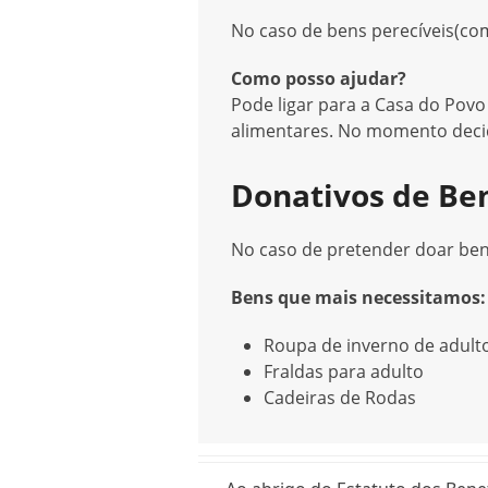
No caso de bens perecíveis(co
Como posso ajudar?
Pode ligar para a Casa do Povo
alimentares. No momento decid
Donativos de Be
No caso de pretender doar bens
Bens que mais necessitamos:
Roupa de inverno de adult
Fraldas para adulto
Cadeiras de Rodas