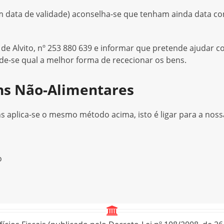
m data de validade) aconselha-se que tenham ainda data 
 de Alvito, nº 253 880 639 e informar que pretende ajudar 
e-se qual a melhor forma de rececionar os bens.
ns Não-Alimentares
 aplica-se o mesmo método acima, isto é ligar para a nossa
o