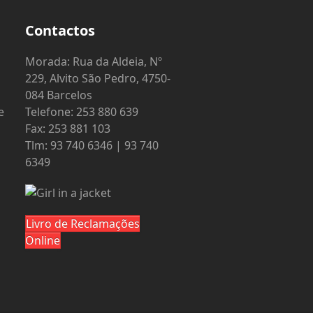
Contactos
o
Morada: Rua da Aldeia, Nº
229, Alvito São Pedro, 4750-
084 Barcelos
e
Telefone: 253 880 639
Fax: 253 881 103
Tlm: 93 740 6346 | 93 740
6349
Livro de Reclamações
Online