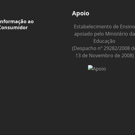
Apoio
Informação ao
Estabelecimento de Ensin
Consumidor
apoiado pelo Ministério da
Educação
(Despacho nº 29282/2008 d
13 de Novembro de 2008)