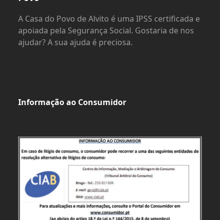
A Casa do Povo de Alvito é uma IPSS certificada e
apoiada pela Segurança Social. Gostaria de nos
ajudar? A sua ajuda é preciosa.
Informação ao Consumidor