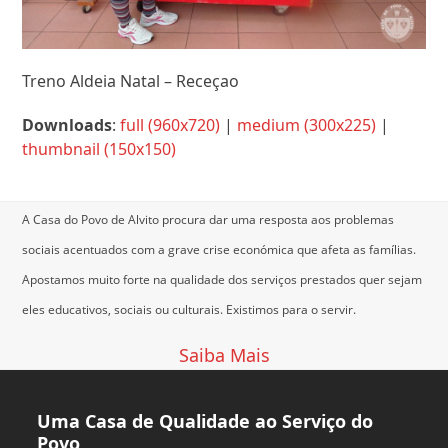
Treno Aldeia Natal – Receçao
Downloads
:
full (960x720)
|
medium (300x225)
|
thumbnail (150x150)
A Casa do Povo de Alvito procura dar uma resposta aos problemas
sociais acentuados com a grave crise económica que afeta as famílias.
Apostamos muito forte na qualidade dos serviços prestados quer sejam
eles educativos, sociais ou culturais.
Existimos para o servir.
Saiba Mais
Uma Casa de Qualidade ao Serviço do
Povo