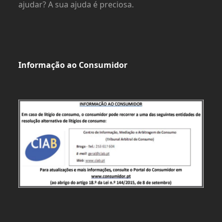
ajudar? A sua ajuda é preciosa.
Informação ao Consumidor