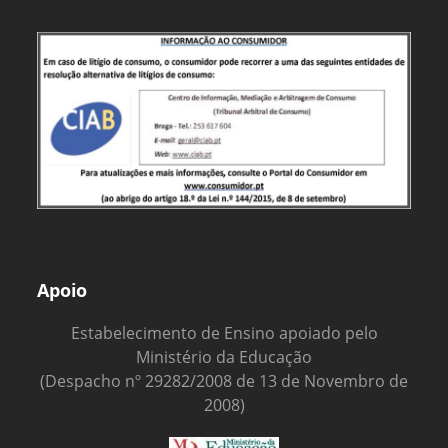
Apoio
Estabelecimento de Ensino apoiado pelo
Ministério da Educação
(Despacho nº 29282/2008 de 13 de Novembro de
2008)