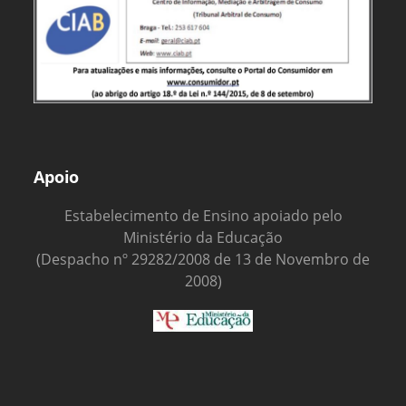
Apoio
Estabelecimento de Ensino apoiado pelo
Ministério da Educação
(Despacho nº 29282/2008 de 13 de Novembro de
2008)