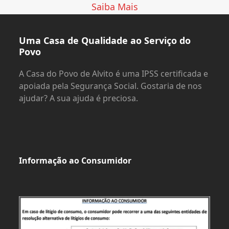
Saiba Mais
Uma Casa de Qualidade ao Serviço do
Povo
A Casa do Povo de Alvito é uma IPSS certificada e
apoiada pela Segurança Social. Gostaria de nos
ajudar? A sua ajuda é preciosa.
Informação ao Consumidor