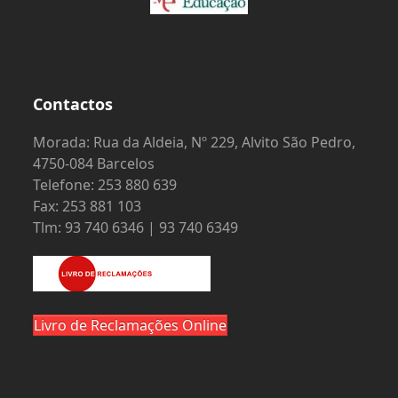
Contactos
Morada: Rua da Aldeia, Nº 229, Alvito São Pedro,
4750-084 Barcelos
Telefone: 253 880 639
Fax: 253 881 103
Tlm: 93 740 6346 | 93 740 6349
Livro de Reclamações Online