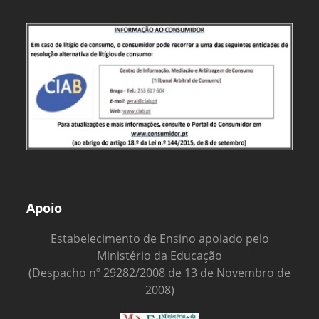
Apoio
Estabelecimento de Ensino apoiado pelo
Ministério da Educação
(Despacho nº 29282/2008 de 13 de Novembro de
2008)