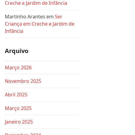
Creche e Jardim de Infância
Martinho Arantes
em
Ser
Criança em Creche e Jardim de
Infância
Arquivo
Março 2026
Novembro 2025
Abril 2025
Março 2025
Janeiro 2025