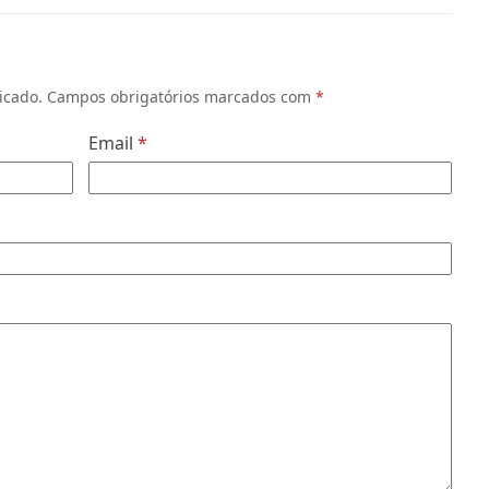
icado.
Campos obrigatórios marcados com
*
Email
*