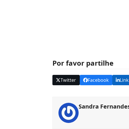
Por favor partilhe
Twitter
Facebook
Lin
Sandra Fernande