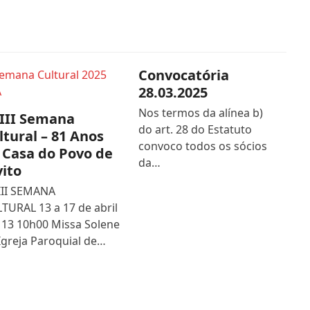
Convocatória
28.03.2025
Nos termos da alínea b)
III Semana
do art. 28 do Estatuto
ltural – 81 Anos
convoco todos os sócios
 Casa do Povo de
da…
vito
III SEMANA
TURAL 13 a 17 de abril
 13 10h00 Missa Solene
Igreja Paroquial de…