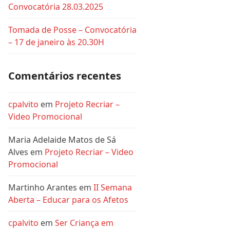
Convocatória 28.03.2025
Tomada de Posse – Convocatória
– 17 de janeiro às 20.30H
Comentários recentes
cpalvito
em
Projeto Recriar –
Video Promocional
Maria Adelaide Matos de Sá
Alves
em
Projeto Recriar – Video
Promocional
Martinho Arantes
em
II Semana
Aberta – Educar para os Afetos
cpalvito
em
Ser Criança em