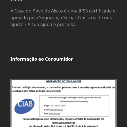
A Casa do Povo de Alvito é uma IPSS certificada e
apoiada pela Segurança Social. Gostaria de nos
ajudar? A sua ajuda é preciosa.
Informação ao Consumidor