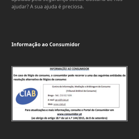
ajudar? A sua ajuda é preciosa.
Informação ao Consumidor