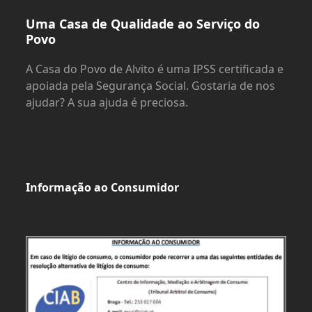
Uma Casa de Qualidade ao Serviço do
Povo
A Casa do Povo de Alvito é uma IPSS certificada e
apoiada pela Segurança Social. Gostaria de nos
ajudar? A sua ajuda é preciosa.
Informação ao Consumidor