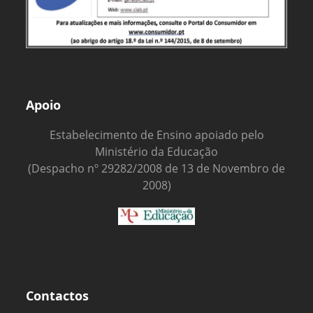
Apoio
Estabelecimento de Ensino apoiado pelo
Ministério da Educação
(Despacho nº 29282/2008 de 13 de Novembro de
2008)
Contactos