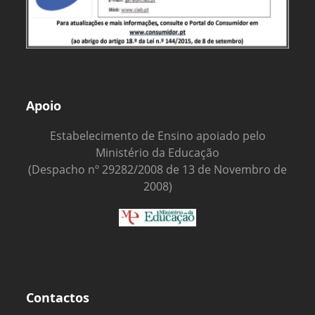
Apoio
Estabelecimento de Ensino apoiado pelo
Ministério da Educação
(Despacho nº 29282/2008 de 13 de Novembro de
2008)
Contactos