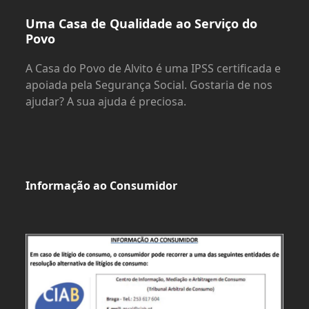
Uma Casa de Qualidade ao Serviço do
Povo
A Casa do Povo de Alvito é uma IPSS certificada e
apoiada pela Segurança Social. Gostaria de nos
ajudar? A sua ajuda é preciosa.
Informação ao Consumidor