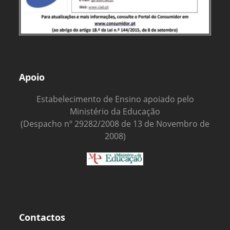
Apoio
Estabelecimento de Ensino apoiado pelo
Ministério da Educação
(Despacho nº 29282/2008 de 13 de Novembro de
2008)
Contactos