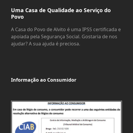
Uma Casa de Qualidade ao Serviço do
Povo
A Casa do Povo de Alvito é uma IPSS certificada e
apoiada pela Segurança Social. Gostaria de nos
ajudar? A sua ajuda é preciosa.
Informação ao Consumidor