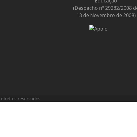
Educação
(Despacho nº 29282/2008 d
13 de Novembro de 2008)
direitos reservados.