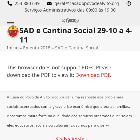
Skip
253 880 639
geral@casadopovodealvito.org
Serviços Administrativos das 09:00 às 19:00
to
content
Twitter
Facebook
YouTube
Whatsapp
SAD e Cantina Social 29-10 a 4-
Open
Close
11
mobile
mobile
Início
»
Ementa 2018
»
SAD e Cantina Social…
menu
menu
This browser does not support PDFs. Please
download the PDF to view it:
Download PDF
.
A Casa do Povo de Alvito procura dar uma resposta aos problemas
sociais acentuados com a grave crise económica que afeta as famílias.
Apostamos muito forte na qualidade dos serviços prestados quer sejam
eles educativos, sociais ou culturais.
Existimos para o servir.
Saiba Mais