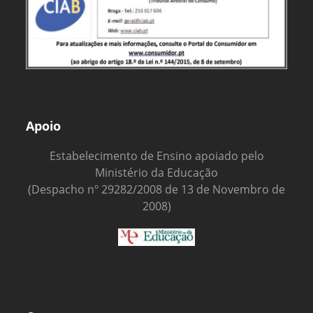
Apoio
Estabelecimento de Ensino apoiado pelo
Ministério da Educação
(Despacho nº 29282/2008 de 13 de Novembro de
2008)