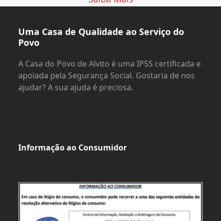
Uma Casa de Qualidade ao Serviço do
Povo
A Casa do Povo de Alvito é uma IPSS certificada e
apoiada pela Segurança Social. Gostaria de nos
ajudar? A sua ajuda é preciosa.
Informação ao Consumidor