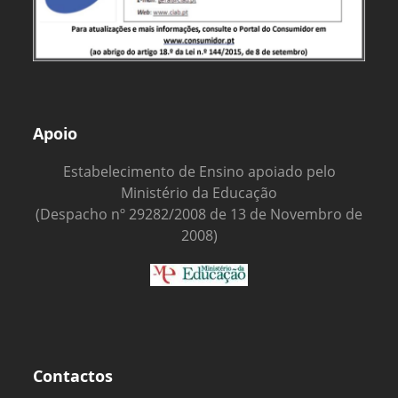
Apoio
Estabelecimento de Ensino apoiado pelo
Ministério da Educação
(Despacho nº 29282/2008 de 13 de Novembro de
2008)
Contactos