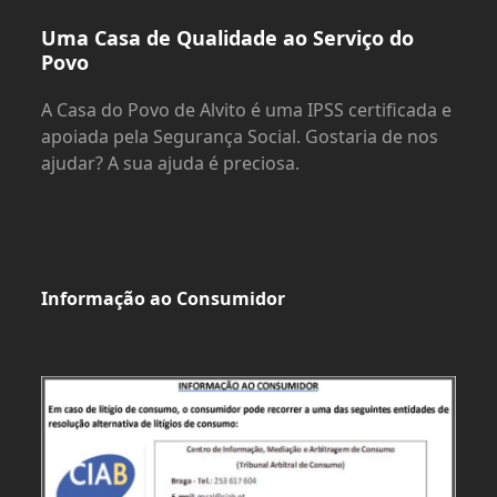
Uma Casa de Qualidade ao Serviço do
Povo
A Casa do Povo de Alvito é uma IPSS certificada e
apoiada pela Segurança Social. Gostaria de nos
ajudar? A sua ajuda é preciosa.
Informação ao Consumidor