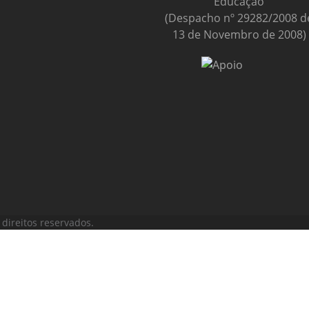
Educação
(Despacho nº 29282/2008 d
13 de Novembro de 2008)
direitos reservados.