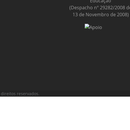
Educação
(Despacho nº 29282/2008 d
13 de Novembro de 2008)
direitos reservados.