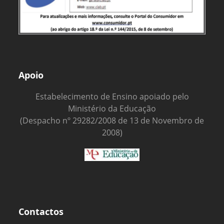
Apoio
Estabelecimento de Ensino apoiado pelo
Ministério da Educação
(Despacho nº 29282/2008 de 13 de Novembro de
2008)
Contactos