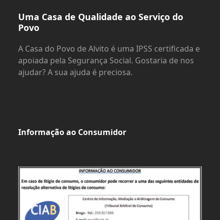
Uma Casa de Qualidade ao Serviço do
Povo
A Casa do Povo de Alvito é uma IPSS certificada e
apoiada pela Segurança Social. Gostaria de nos
ajudar? A sua ajuda é preciosa.
Informação ao Consumidor