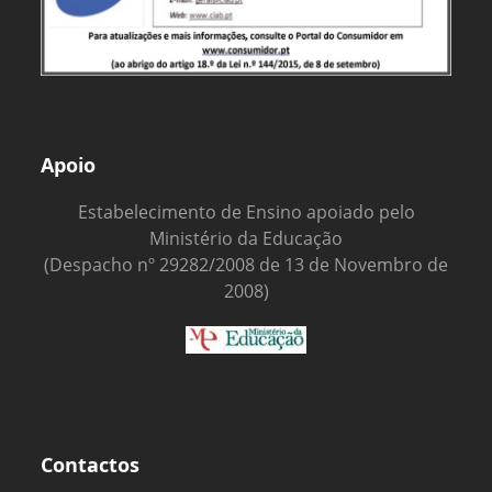
Apoio
Estabelecimento de Ensino apoiado pelo
Ministério da Educação
(Despacho nº 29282/2008 de 13 de Novembro de
2008)
Contactos