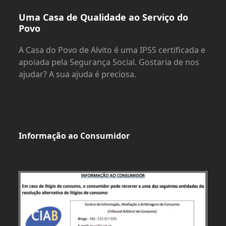
Uma Casa de Qualidade ao Serviço do
Povo
A Casa do Povo de Alvito é uma IPSS certificada e
apoiada pela Segurança Social. Gostaria de nos
ajudar? A sua ajuda é preciosa.
Informação ao Consumidor