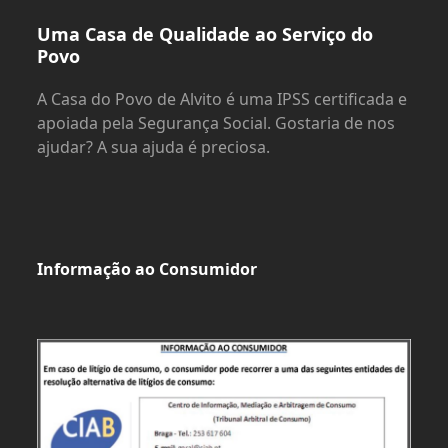
Uma Casa de Qualidade ao Serviço do
Povo
A Casa do Povo de Alvito é uma IPSS certificada e
apoiada pela Segurança Social. Gostaria de nos
ajudar? A sua ajuda é preciosa.
Informação ao Consumidor