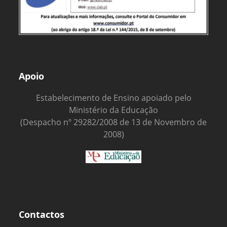
Apoio
Estabelecimento de Ensino apoiado pelo
Ministério da Educação
(Despacho nº 29282/2008 de 13 de Novembro de
2008)
Contactos