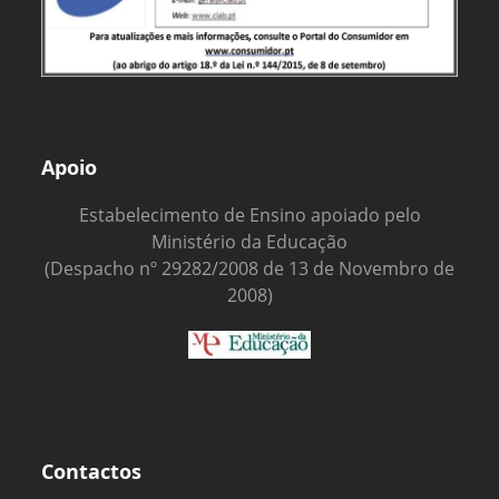
Apoio
Estabelecimento de Ensino apoiado pelo
Ministério da Educação
(Despacho nº 29282/2008 de 13 de Novembro de
2008)
Contactos