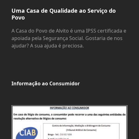
Uma Casa de Qualidade ao Serviço do
Povo
A Casa do Povo de Alvito é uma IPSS certificada e
apoiada pela Segurança Social. Gostaria de nos
ajudar? A sua ajuda é preciosa.
Informação ao Consumidor