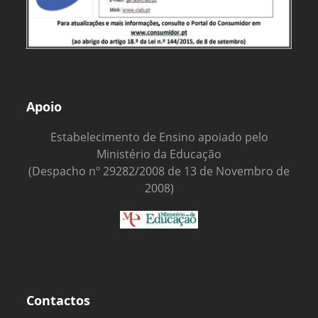
Apoio
Estabelecimento de Ensino apoiado pelo
Ministério da Educação
(Despacho nº 29282/2008 de 13 de Novembro de
2008)
Contactos