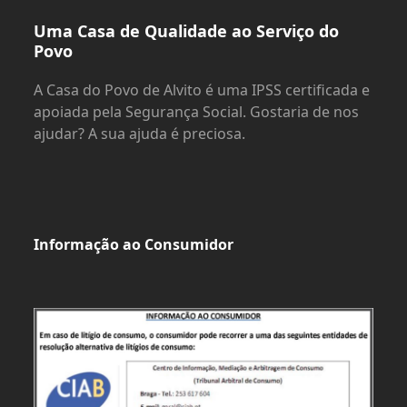
Uma Casa de Qualidade ao Serviço do
Povo
A Casa do Povo de Alvito é uma IPSS certificada e
apoiada pela Segurança Social. Gostaria de nos
ajudar? A sua ajuda é preciosa.
Informação ao Consumidor