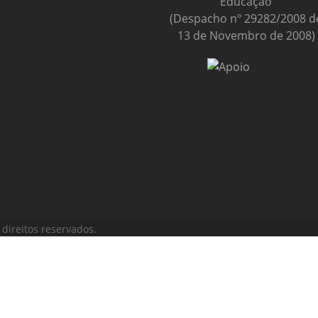
Educação
(Despacho nº 29282/2008 d
13 de Novembro de 2008)
direitos reservados.