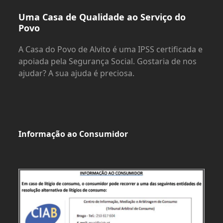
Uma Casa de Qualidade ao Serviço do
Povo
A Casa do Povo de Alvito é uma IPSS certificada e
apoiada pela Segurança Social. Gostaria de nos
ajudar? A sua ajuda é preciosa.
Informação ao Consumidor