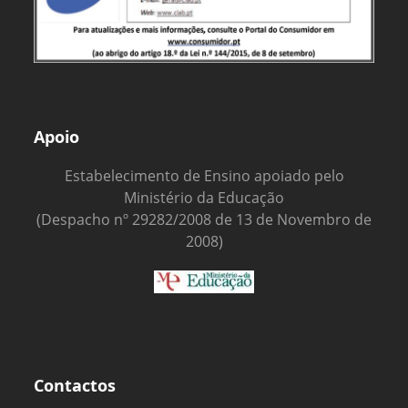
Apoio
Estabelecimento de Ensino apoiado pelo
Ministério da Educação
(Despacho nº 29282/2008 de 13 de Novembro de
2008)
Contactos