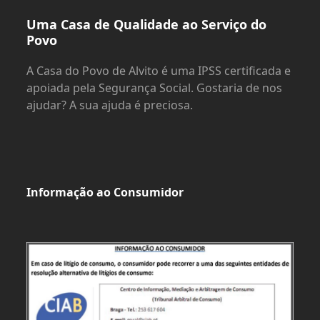
Uma Casa de Qualidade ao Serviço do
Povo
A Casa do Povo de Alvito é uma IPSS certificada e
apoiada pela Segurança Social. Gostaria de nos
ajudar? A sua ajuda é preciosa.
Informação ao Consumidor