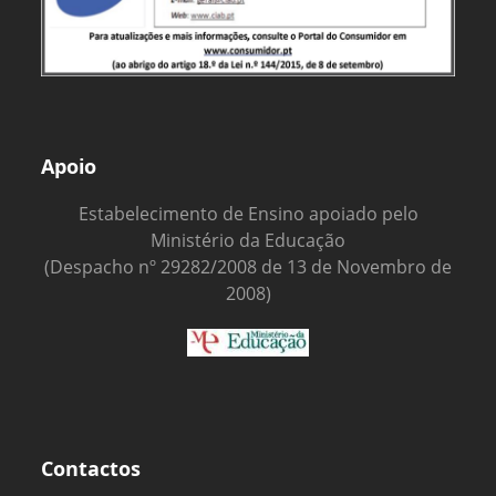
Apoio
Estabelecimento de Ensino apoiado pelo
Ministério da Educação
(Despacho nº 29282/2008 de 13 de Novembro de
2008)
Contactos