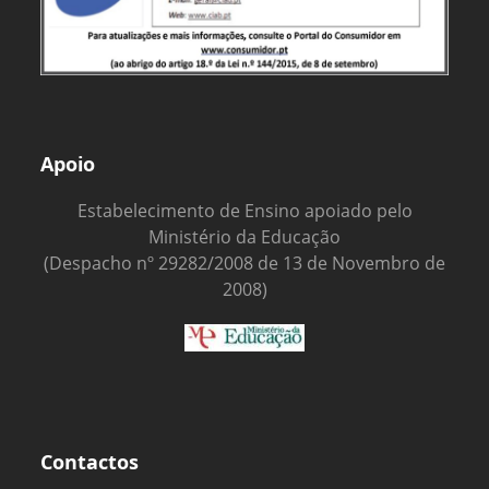
Apoio
Estabelecimento de Ensino apoiado pelo
Ministério da Educação
(Despacho nº 29282/2008 de 13 de Novembro de
2008)
Contactos