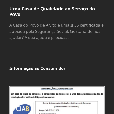
Uma Casa de Qualidade ao Serviço do
Povo
A Casa do Povo de Alvito é uma IPSS certificada e
apoiada pela Segurança Social. Gostaria de nos
ajudar? A sua ajuda é preciosa.
Informação ao Consumidor