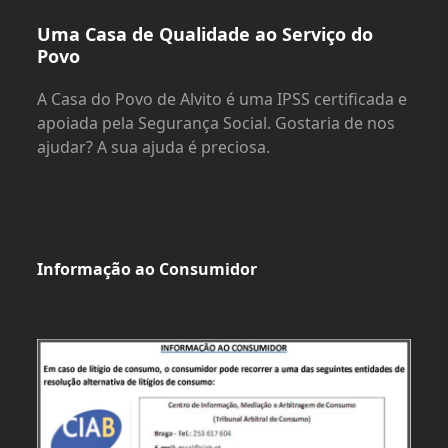
Uma Casa de Qualidade ao Serviço do
Povo
A Casa do Povo de Alvito é uma IPSS certificada e
apoiada pela Segurança Social. Gostaria de nos
ajudar? A sua ajuda é preciosa.
Informação ao Consumidor