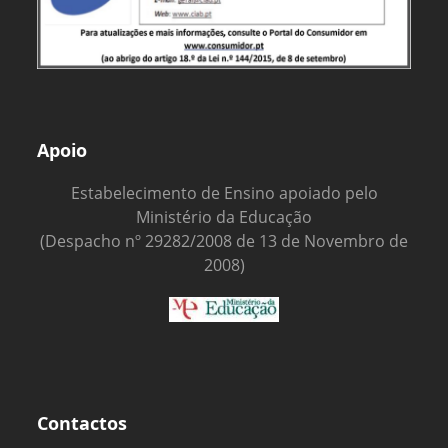
Apoio
Estabelecimento de Ensino apoiado pelo
Ministério da Educação
(Despacho nº 29282/2008 de 13 de Novembro de
2008)
Contactos