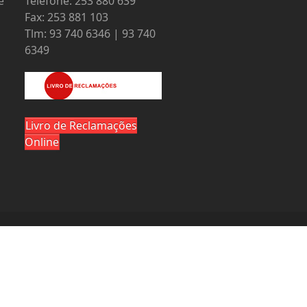
e
Telefone: 253 880 639
Fax: 253 881 103
Tlm: 93 740 6346 | 93 740
6349
Livro de Reclamações
Online