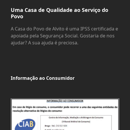
Uma Casa de Qualidade ao Serviço do
Povo
A Casa do Povo de Alvito é uma IPSS certificada e
apoiada pela Segurança Social. Gostaria de nos
ajudar? A sua ajuda é preciosa.
Informação ao Consumidor