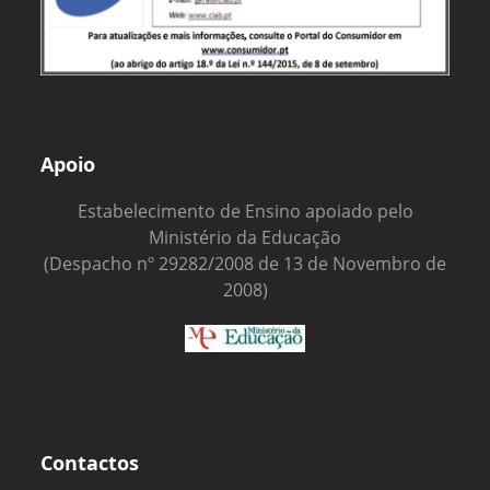
Apoio
Estabelecimento de Ensino apoiado pelo
Ministério da Educação
(Despacho nº 29282/2008 de 13 de Novembro de
2008)
Contactos