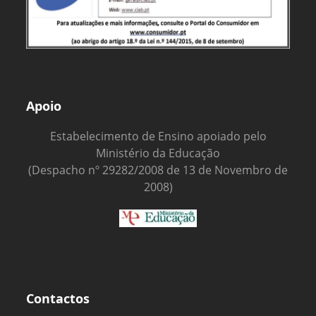
Apoio
Estabelecimento de Ensino apoiado pelo
Ministério da Educação
(Despacho nº 29282/2008 de 13 de Novembro de
2008)
Contactos