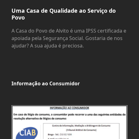
Uma Casa de Qualidade ao Serviço do
Povo
A Casa do Povo de Alvito é uma IPSS certificada e
apoiada pela Segurança Social. Gostaria de nos
ajudar? A sua ajuda é preciosa.
Informação ao Consumidor