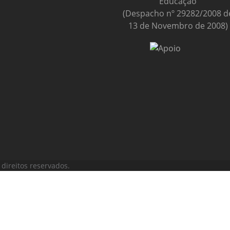
Educação
(Despacho nº 29282/2008 d
13 de Novembro de 2008)
direitos reservados.