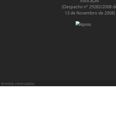
Educação
(Despacho nº 29282/2008 d
13 de Novembro de 2008)
direitos reservados.