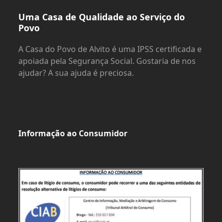
Uma Casa de Qualidade ao Serviço do
Povo
A Casa do Povo de Alvito é uma IPSS certificada e
apoiada pela Segurança Social. Gostaria de nos
ajudar? A sua ajuda é preciosa.
Informação ao Consumidor