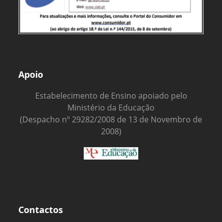
Apoio
Estabelecimento de Ensino apoiado pelo
Ministério da Educação
(Despacho nº 29282/2008 de 13 de Novembro de
2008)
Contactos