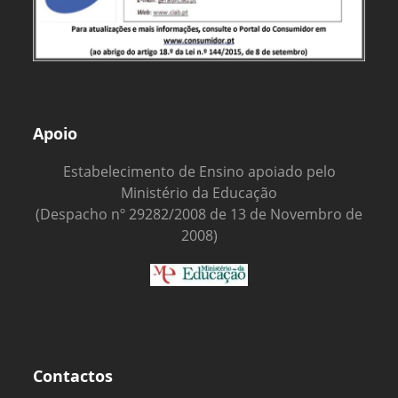
Apoio
Estabelecimento de Ensino apoiado pelo
Ministério da Educação
(Despacho nº 29282/2008 de 13 de Novembro de
2008)
Contactos