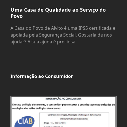
Uma Casa de Qualidade ao Serviço do
Povo
A Casa do Povo de Alvito é uma IPSS certificada e
apoiada pela Segurança Social. Gostaria de nos
ajudar? A sua ajuda é preciosa.
Informação ao Consumidor