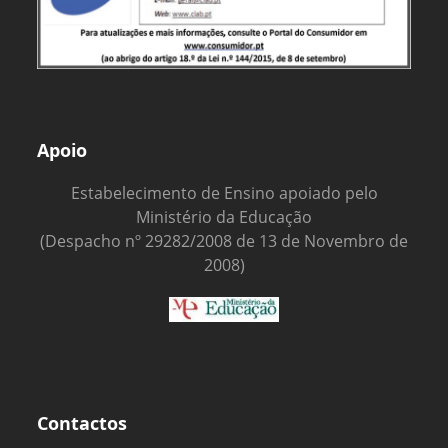
Apoio
Estabelecimento de Ensino apoiado pelo
Ministério da Educação
(Despacho nº 29282/2008 de 13 de Novembro de
2008)
Contactos