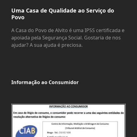
Uma Casa de Qualidade ao Serviço do
Povo
A Casa do Povo de Alvito é uma IPSS certificada e
apoiada pela Segurança Social. Gostaria de nos
ajudar? A sua ajuda é preciosa.
Informação ao Consumidor