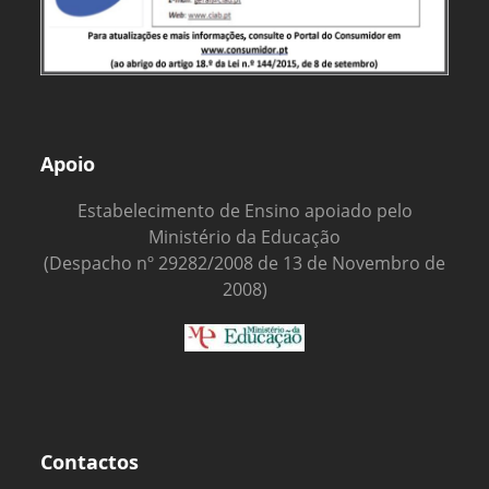
Apoio
Estabelecimento de Ensino apoiado pelo
Ministério da Educação
(Despacho nº 29282/2008 de 13 de Novembro de
2008)
Contactos