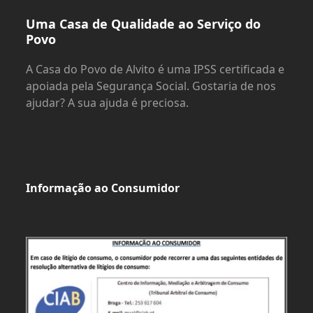
Uma Casa de Qualidade ao Serviço do
Povo
A Casa do Povo de Alvito é uma IPSS certificada e
apoiada pela Segurança Social. Gostaria de nos
ajudar? A sua ajuda é preciosa.
Informação ao Consumidor