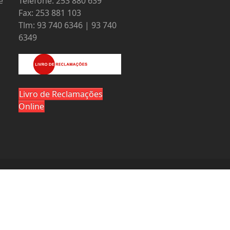
e
Telefone: 253 880 639
Fax: 253 881 103
Tlm: 93 740 6346 | 93 740
6349
Livro de Reclamações
Online