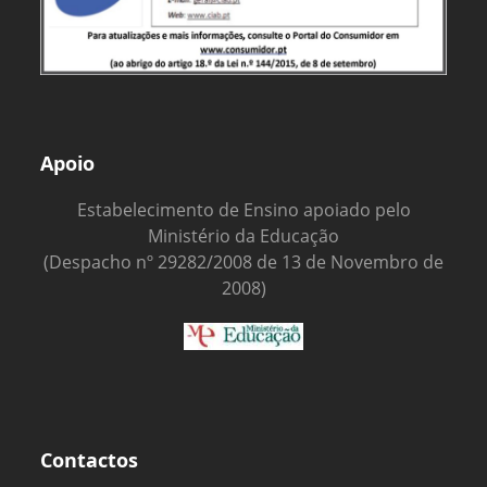
Apoio
Estabelecimento de Ensino apoiado pelo
Ministério da Educação
(Despacho nº 29282/2008 de 13 de Novembro de
2008)
Contactos