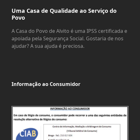
Uma Casa de Qualidade ao Serviço do
Povo
A Casa do Povo de Alvito é uma IPSS certificada e
apoiada pela Segurança Social. Gostaria de nos
ajudar? A sua ajuda é preciosa.
Informação ao Consumidor