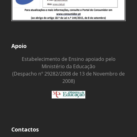
Apoio
Estabelecimento de Ensino apoiado pelo
Ministério da Educação
(Despacho nº 29282/2008 de 13 de Novembro de
2008)
Contactos