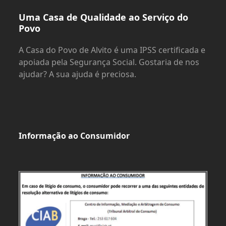
Uma Casa de Qualidade ao Serviço do
Povo
A Casa do Povo de Alvito é uma IPSS certificada e
apoiada pela Segurança Social. Gostaria de nos
ajudar? A sua ajuda é preciosa.
Informação ao Consumidor