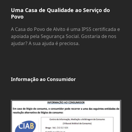
Uma Casa de Qualidade ao Serviço do
Povo
A Casa do Povo de Alvito é uma IPSS certificada e
apoiada pela Segurança Social. Gostaria de nos
ajudar? A sua ajuda é preciosa.
Informação ao Consumidor