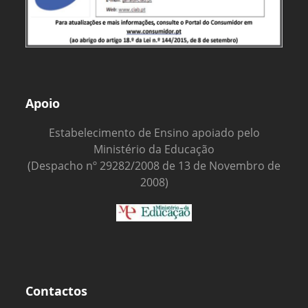
Apoio
Estabelecimento de Ensino apoiado pelo
Ministério da Educação
(Despacho nº 29282/2008 de 13 de Novembro de
2008)
Contactos