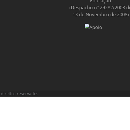
Educação
(Despacho nº 29282/2008 d
13 de Novembro de 2008)
direitos reservados.