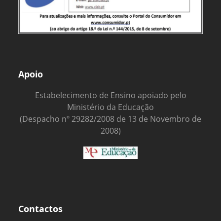
Apoio
Estabelecimento de Ensino apoiado pelo
Ministério da Educação
(Despacho nº 29282/2008 de 13 de Novembro de
2008)
Contactos