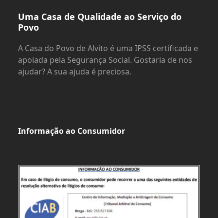
Uma Casa de Qualidade ao Serviço do
Povo
A Casa do Povo de Alvito é uma IPSS certificada e
apoiada pela Segurança Social. Gostaria de nos
ajudar? A sua ajuda é preciosa.
Informação ao Consumidor