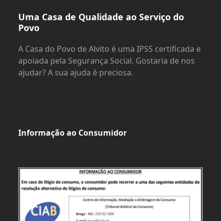
Uma Casa de Qualidade ao Serviço do
Povo
A Casa do Povo de Alvito é uma IPSS certificada e
apoiada pela Segurança Social. Gostaria de nos
ajudar? A sua ajuda é preciosa.
Informação ao Consumidor