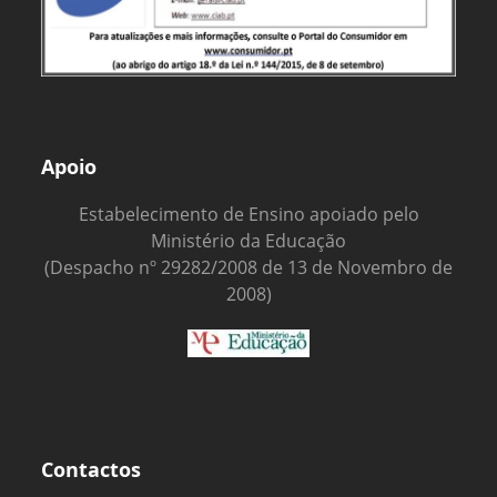
Apoio
Estabelecimento de Ensino apoiado pelo
Ministério da Educação
(Despacho nº 29282/2008 de 13 de Novembro de
2008)
Contactos