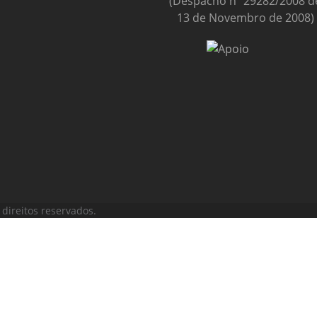
(Despacho nº 29282/2008 d
13 de Novembro de 2008)
direitos reservados.