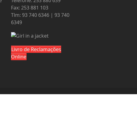
e
Telefone: 253 880 639
Fax: 253 881 103
Tlm: 93 740 6346 | 93 740
6349
Livro de Reclamações
Online