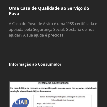
Uma Casa de Qualidade ao Serviço do
Povo
A Casa do Povo de Alvito é uma IPSS certificada e
apoiada pela Segurança Social. Gostaria de nos
ajudar? A sua ajuda é preciosa.
Informação ao Consumidor