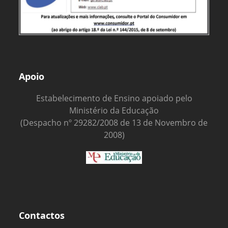
Apoio
Estabelecimento de Ensino apoiado pelo
Ministério da Educação
(Despacho nº 29282/2008 de 13 de Novembro de
2008)
Contactos